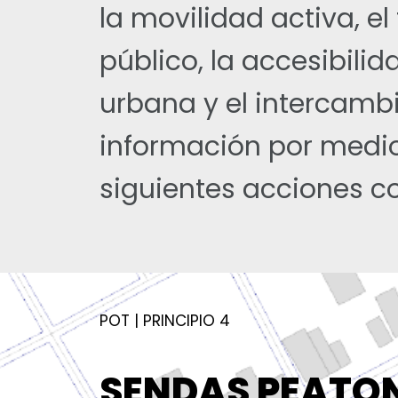
la movilidad activa, el
público, la accesibilid
urbana y el intercamb
información por medio
siguientes acciones c
POT | PRINCIPIO 4
SENDAS PEATON