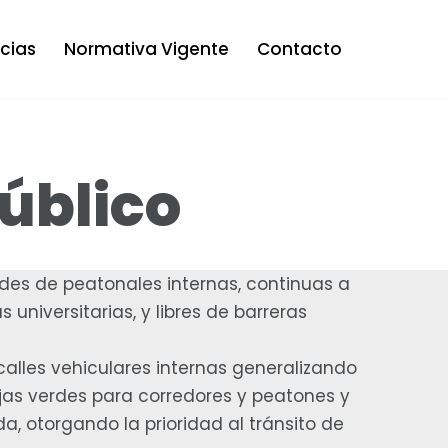
icias
Normativa Vigente
Contacto
público
des de peatonales internas, continuas a
s universitarias, y libres de barreras
calles vehiculares internas generalizando
anjas verdes para corredores y peatones y
da, otorgando la prioridad al tránsito de