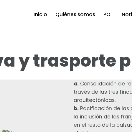
Inicio
Quiénes somos
POT
Not
va y trasporte 
a.
Consolidación de re
través de las tres finca
arquitectónicas.
b.
Pacificación de las 
la inclusión de las fr
en el resto de la calza