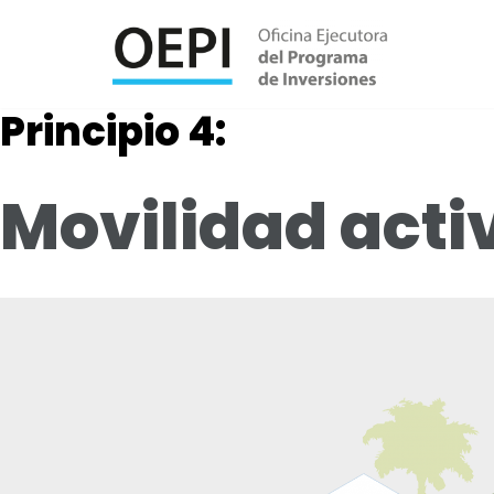
Saltar
al
Principio 4:
contenido
Movilidad acti