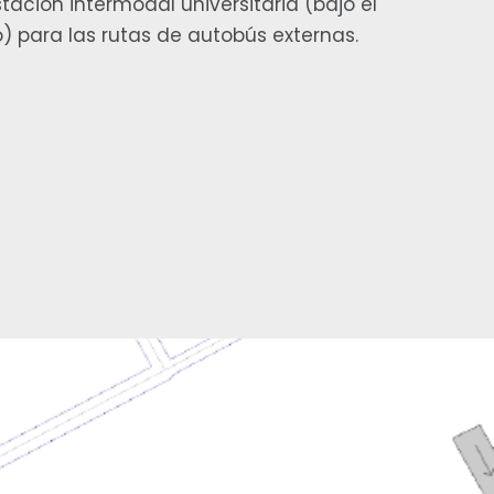
tación intermodal universitaria (bajo el
) para las rutas de autobús externas.